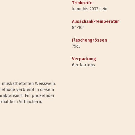
Trinkreife
kann bis 2032 sein
Ausschank-Temperatur
8°-10°
Flaschengrössen
75cl
Verpackung
6er Kartons
n, muskatbetonten Weisswein.
methode verbleibt in diesem
rakterisiert. Ein prickelnder
halde in Villnachern.