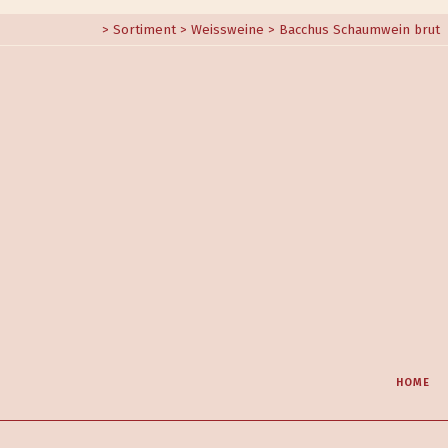
>
Sortiment
>
Weissweine
> Bacchus Schaumwein brut
HOME