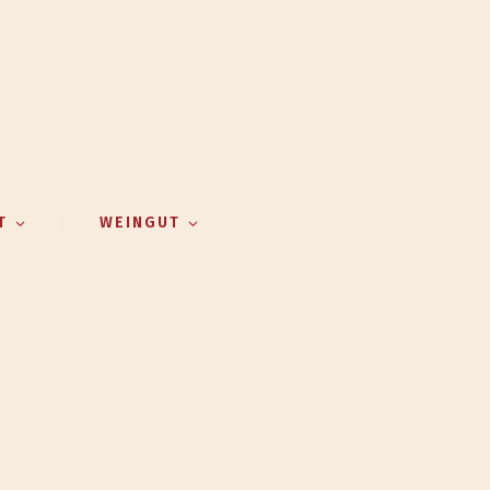
T
WEINGUT